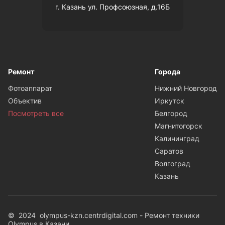
г. Казань ул. Профсоюзная, д.16Б
Ремонт
Города
Фотоаппарат
Нижний Новгород
Объектив
Иркутск
Посмотреть все
Белгород
Магнитогорск
Калининград
Саратов
Волгоград
Казань
© 2024 olympus-kzn.centrdigital.com - Ремонт техники
Olympus в Казани