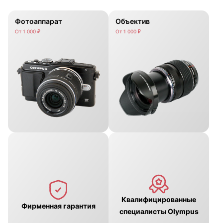
Фотоаппарат
Объектив
От 1 000 ₽
От 1 000 ₽
Квалифицированные
Фирменная гарантия
специалисты Olympus