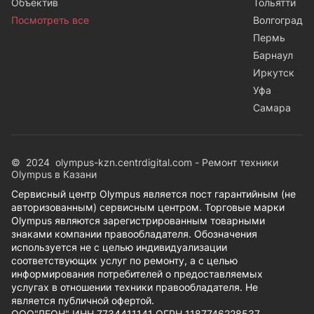
Объектив
Тольятти
Посмотреть все
Волгоград
Пермь
Барнаул
Иркутск
Уфа
Самара
© 2024 olympus-kzn.centrdigital.com - Ремонт техники
Olympus в Казани
Сервисный центр Olympus является пост гарантийным (не
авторизованным) сервисным центром. Торговые марки
Olympus являются зарегистрированным товарными
знаками компании правообладателя. Обозначения
используется не с целью индивидуализации
соответствующих услуг по ремонту, а с целью
информирования потребителей о предоставляемых
услугах в отношении техники правообладателя. Не
является публичной офертой.
ООО"ЛЕОН" ИНН 7734411141 ОГРН 1187746228537